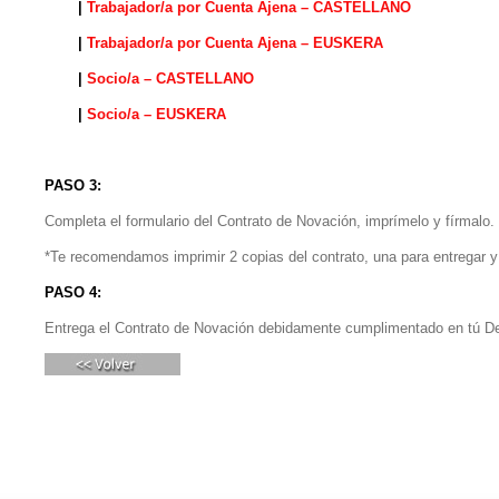
|
Trabajador/a por Cuenta Ajena – CASTELLANO
|
Trabajador/a por Cuenta Ajena – EUSKERA
|
Socio/a – CASTELLANO
|
Socio/a – EUSKERA
PASO 3:
Completa el formulario del Contrato de Novación, imprímelo y fírmalo.
*Te recomendamos imprimir 2 copias del contrato, una para entregar y 
PASO 4:
Entrega el Contrato de Novación debidamente cumplimentado en tú D