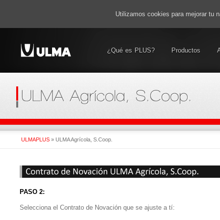
Utilizamos cookies para mejorar tu
¿Qué es PLUS?
Productos
ULMAPLUS
»
ULMA Agrícola, S.Coop.
PASO 2:
Selecciona el Contrato de Novación que se ajuste a tí: